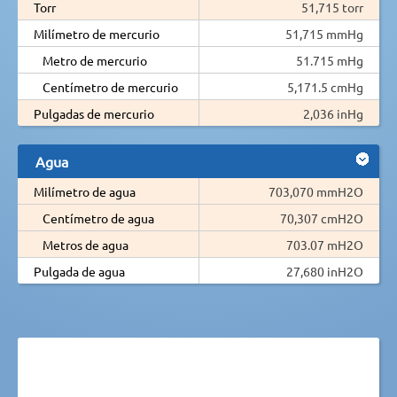
Torr
51,715 torr
Milímetro de mercurio
51,715 mmHg
Metro de mercurio
51.715 mHg
Centímetro de mercurio
5,171.5 cmHg
Pulgadas de mercurio
2,036 inHg
Agua
Milímetro de agua
703,070 mmH2O
Centímetro de agua
70,307 cmH2O
Metros de agua
703.07 mH2O
Pulgada de agua
27,680 inH2O