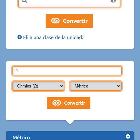
Elija una clase de la unidad:
Métrico