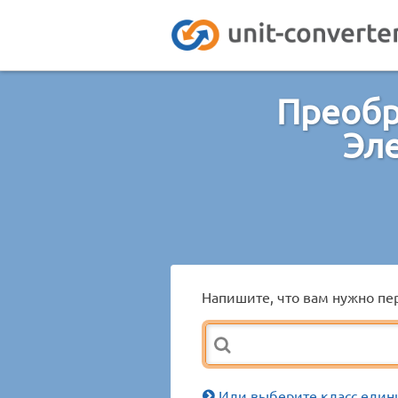
Преобр
Эл
Напишите, что вам нужно пер
Или выберите класс един