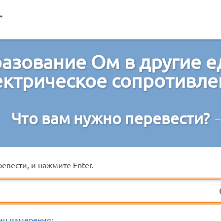
азование Ом в другие 
ектрическое сопротивле
Что вам нужно перевести?
евести, и нажмите Enter.
иц измерения: