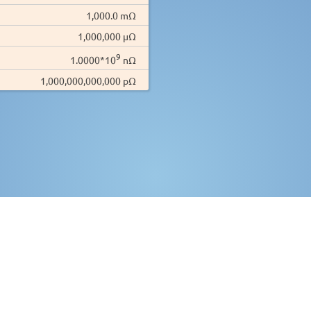
1,000.0 mΩ
1,000,000 µΩ
9
1.0000*10
nΩ
1,000,000,000,000 pΩ