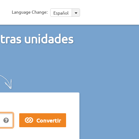
Language Change:
Español
tras unidades