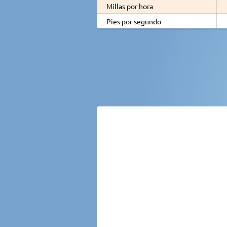
Millas por hora
Pies por segundo