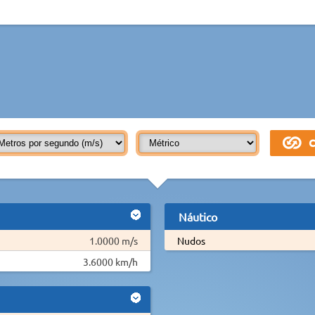
Náutico
1.0000 m/s
Nudos
3.6000 km/h