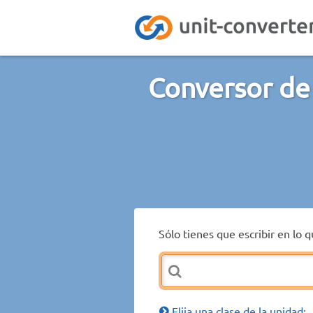
Conversor de
Sólo tienes que escribir en lo 
Elija una clase de la unidad: