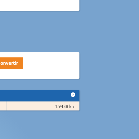
1.9438 kn