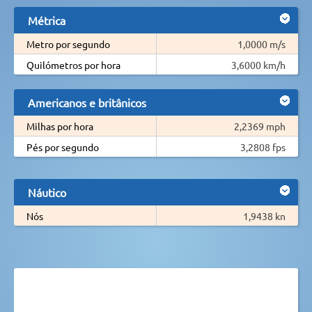
Métrica
Metro por segundo
1,0000 m/s
Quilómetros por hora
3,6000 km/h
Americanos e britânicos
Milhas por hora
2,2369 mph
Pés por segundo
3,2808 fps
Náutico
Nós
1,9438 kn