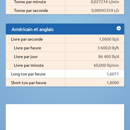
Tonne par minute
0,027216 t/min
Tonne par seconde
0,00045359 t/s
Américain et anglais
Livre par seconde
1,0000 lb/s
Livre par heure
3 600,0 lb/h
Livre par jour
86 400 lb/d
Livre par minute
60,000 lb/min
Long ton par heure
1,6071
Short ton par heure
1,8000