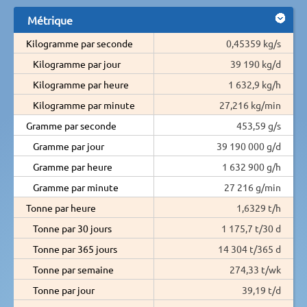
Métrique
Kilogramme par seconde
0,45359 kg/s
Kilogramme par jour
39 190 kg/d
Kilogramme par heure
1 632,9 kg/h
Kilogramme par minute
27,216 kg/min
Gramme par seconde
453,59 g/s
Gramme par jour
39 190 000 g/d
Gramme par heure
1 632 900 g/h
Gramme par minute
27 216 g/min
Tonne par heure
1,6329 t/h
Tonne par 30 jours
1 175,7 t/30 d
Tonne par 365 jours
14 304 t/365 d
Tonne par semaine
274,33 t/wk
Tonne par jour
39,19 t/d