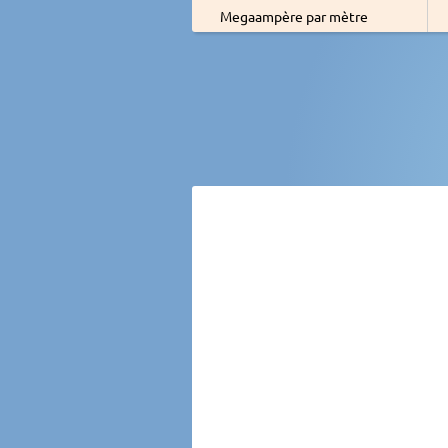
Megaampère par mètre