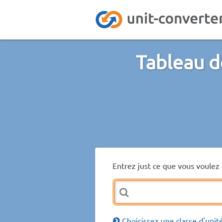
Tableau d
Entrez just ce que vous voulez 
Choisissez une classe d'unit