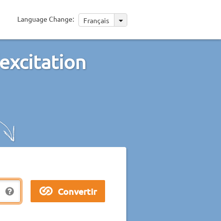
Language Change:
Français
excitation