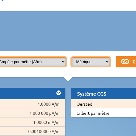
Système CGS
1,0000 A/m
Oersted
1 000 000 µA/m
Gilbert par mètre
1 000,0 mA/m
0,0010000 kA/m