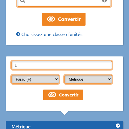
Choisissez une classe d'unités:
Métrique