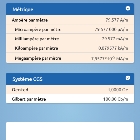
Métrique
Ampère par mètre
79,577 A/m
Microampère par mètre
79 577 000 µA/m
Milliampère par mètre
79 577 mA/m
Kiloampère par mètre
0,079577 kA/m
-5
Megaampère par mètre
7,9577*10
MA/m
Système CGS
Oersted
1,0000 Oe
Gilbert par mètre
100,00 Gb/m