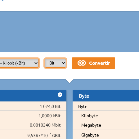
Byte
1 024,0 Bit
Byte
1,0000 kBit
Kilobyte
0,0010240 Mbit
Megabyte
-7
Gigabyte
9,5367*10
GBit