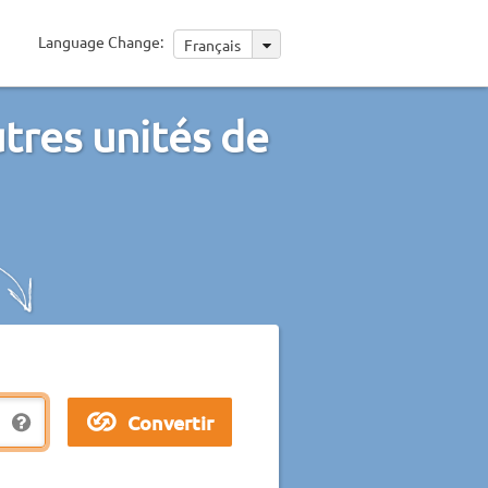
Language Change:
Français
utres unités de