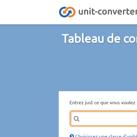
Tableau de con
Entrez just ce que vous voulez 
Choisissez une classe d'unit