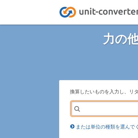
力の
換算したいものを入力し、リ
または単位の種類を選んでく