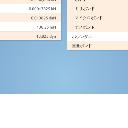
ミリポンド
0.00013825 kN
マイクロポンド
0.013825 daN
138.25 mN
ナノポンド
13,825 dyn
パウンダル
重量ポンド