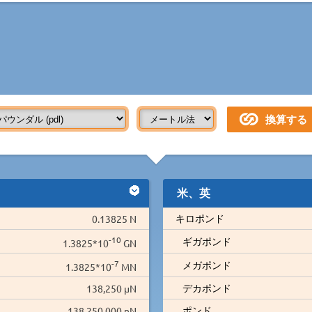
米、英
キロポンド
0.13825 N
-10
ギガポンド
1.3825*10
GN
-7
メガポンド
1.3825*10
MN
デカポンド
138,250 µN
ポンド
138,250,000 nN