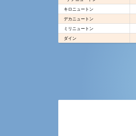
キロニュートン
デカニュートン
ミリニュートン
ダイン