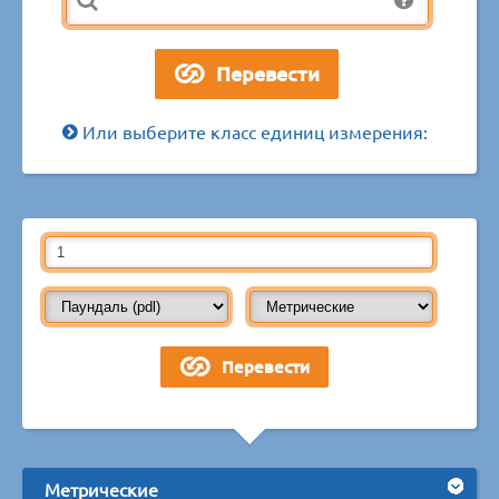
Или выберите класс единиц измерения:
Метрические