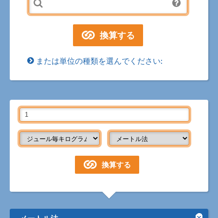
または単位の種類を選んでください:
メートル法