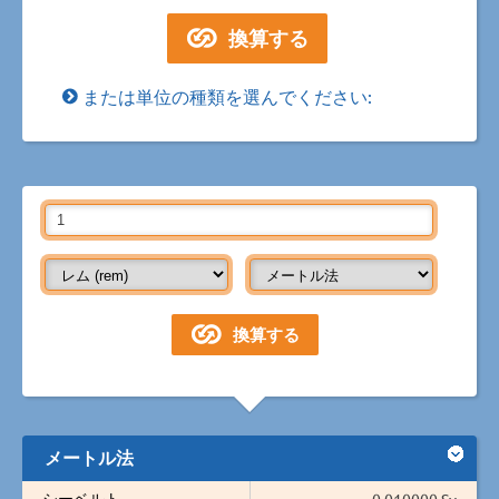
または単位の種類を選んでください:
メートル法
シーベルト
0.010000 Sv