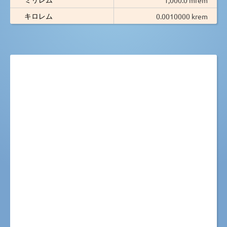
キロレム
0.0010000 krem