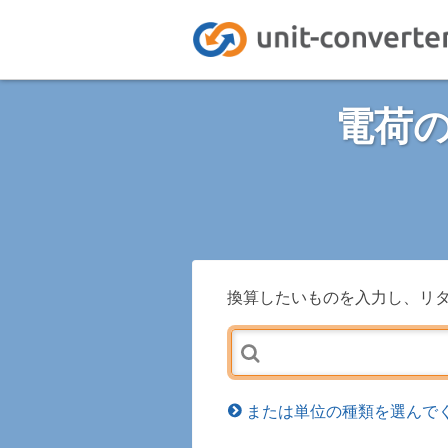
電荷
換算したいものを入力し、リ
または単位の種類を選んでく