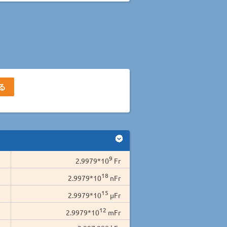
9
2.9979*10
Fr
18
2.9979*10
nFr
15
2.9979*10
µFr
12
2.9979*10
mFr