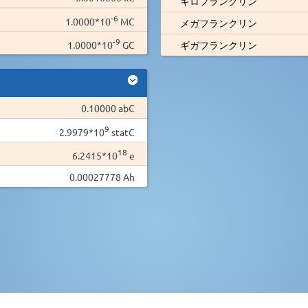
キロフランクリン
-6
1.0000*10
MC
メガフランクリン
-9
1.0000*10
GC
ギガフランクリン
0.10000 abC
9
2.9979*10
statC
18
6.2415*10
e
0.00027778 Ah