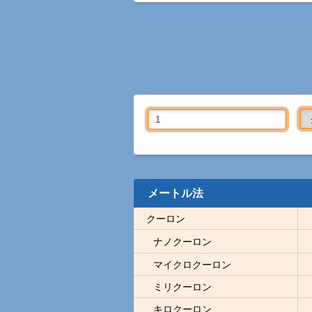
メートル法
クーロン
ナノクーロン
マイクロクーロン
ミリクーロン
キロクーロン