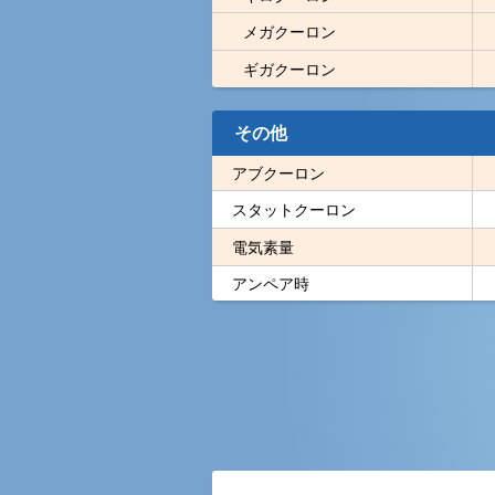
メガクーロン
ギガクーロン
その他
アブクーロン
スタットクーロン
電気素量
アンペア時