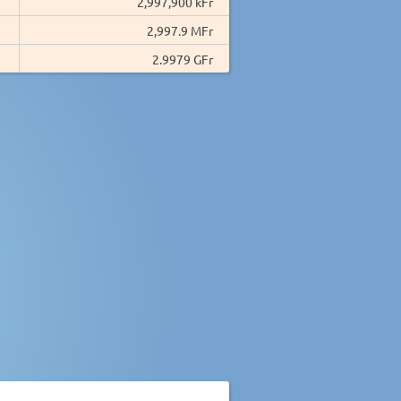
2,997,900 kFr
2,997.9 MFr
2.9979 GFr