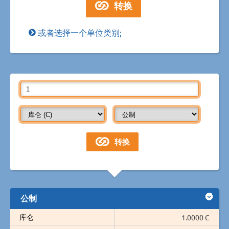
或者选择一个单位类别;
公制
库仑
1.0000 C