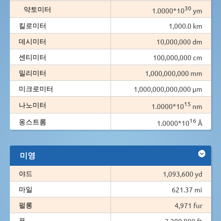
30
약토미터
1.0000*10
ym
킬로미터
1,000.0 km
데시미터
10,000,000 dm
센티미터
100,000,000 cm
밀리미터
1,000,000,000 mm
미크로미터
1,000,000,000,000 µm
15
나노미터
1.0000*10
nm
16
옹스트롬
1.0000*10
Å
미영
야드
1,093,600 yd
마일
621.37 mi
펄롱
4,971 fur
풋
3,280,800 ft