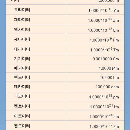
-18
요타미터
1.0000*10
Ym
-15
제타미터
1.0000*10
Zm
-12
엑사미터
1.0000*10
Em
-9
페타미터
1.0000*10
Pm
-6
테라미터
1.0000*10
Tm
기가미터
0.0010000 Gm
메가미터
1.0000 Mm
헥토미터
10,000 hm
데카미터
100,000 dam
18
피코미터
1.0000*10
pm
21
펨토미터
1.0000*10
fm
24
아토미터
1.0000*10
am
27
젭토미터
1.0000*10
zm