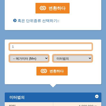
혹은 단위종류 선택하기::
미터법의
미터
1,000,000 m