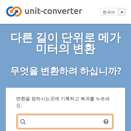
한국어
다른 길이 단위로 메가
미터의 변환
무엇을 변환하려 하십니까?
변환을 원하시는곳에 기록하고 복귀를 누르세
요.