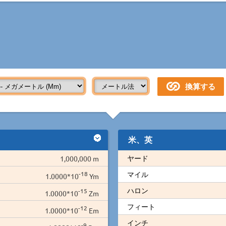
米、英
ヤード
1,000,000 m
-18
マイル
1.0000*10
Ym
ハロン
-15
1.0000*10
Zm
フィート
-12
1.0000*10
Em
インチ
-9