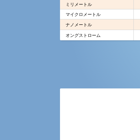
ミリメートル
マイクロメートル
ナノメートル
オングストローム