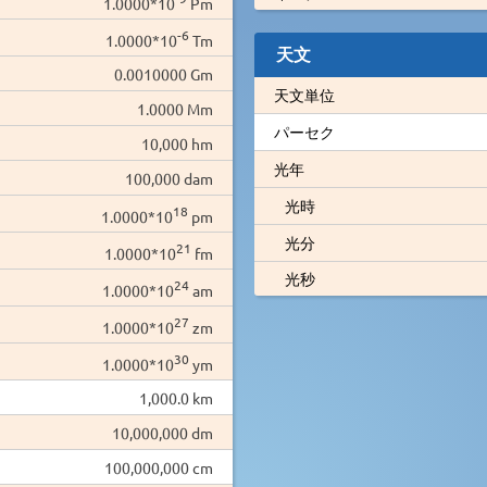
1.0000*10
Pm
-6
1.0000*10
Tm
天文
0.0010000 Gm
天文単位
1.0000 Mm
パーセク
10,000 hm
光年
100,000 dam
光時
18
1.0000*10
pm
光分
21
1.0000*10
fm
光秒
24
1.0000*10
am
27
1.0000*10
zm
30
1.0000*10
ym
1,000.0 km
10,000,000 dm
100,000,000 cm