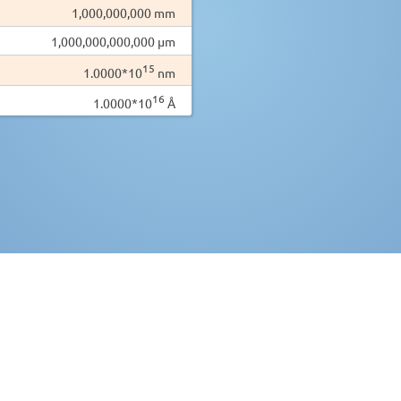
1,000,000,000 mm
1,000,000,000,000 µm
15
1.0000*10
nm
16
1.0000*10
Å