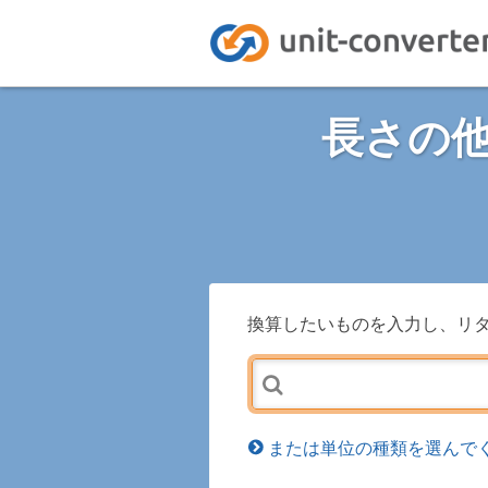
長さの
換算したいものを入力し、リ
または単位の種類を選んでく