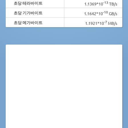
-13
초당 테라바이트
1.1369*10
TB/s
-10
초당 기가바이트
1.1642*10
GB/s
-7
초당 메가바이트
1.1921*10
MB/s