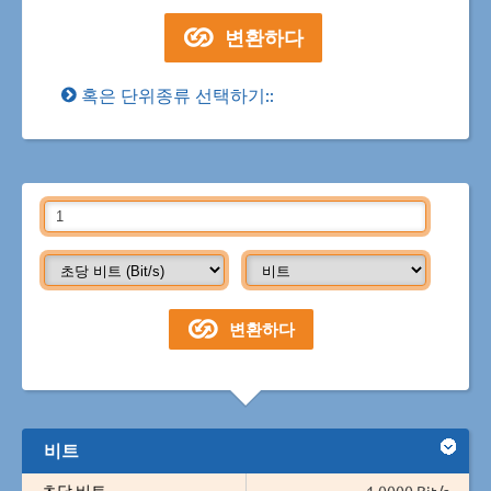
혹은 단위종류 선택하기::
비트
초당 비트
1.0000 Bit/s