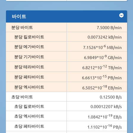
바이트
분당 바이트
7.5000 B/min
분당 킬로바이트
0.0073242 kB/min
-6
분당 메가바이트
7.1526*10
MB/min
-9
분당 기가바이트
6.9849*10
GB/min
-12
분당 테라바이트
6.8212*10
TB/min
-15
분당 페타바이트
6.6613*10
PB/min
-18
분당 엑사바이트
6.5052*10
EB/min
초당 바이트
0.12500 B/s
초당 킬로바이트
0.00012207 kB/s
-19
초당 엑사바이트
1.0842*10
EB/s
-16
초당 페타바이트
1.1102*10
PB/s