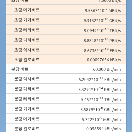
-7
초당 메가비트
9.5367*10
MBit/s
-10
초당 기가비트
9.3132*10
GBit/s
-13
초당 테라비트
9.0949*10
TBit/s
-16
초당 페타비트
8.8818*10
PBit/s
-19
초당 엑사비트
8.6736*10
EBit/s
초당 킬로비트
0.00097656 kBit/s
분당 비트
60.000 Bit/min
-17
분당 엑사비트
5.2042*10
EBit/min
-14
분당 페타비트
5.3291*10
PBit/min
-11
분당 테라비트
5.457*10
TBit/min
-8
분당 기가비트
5.5879*10
GBit/min
-5
분당 메가비트
5.722*10
MBit/min
분당 킬로비트
0.058594 kBit/min