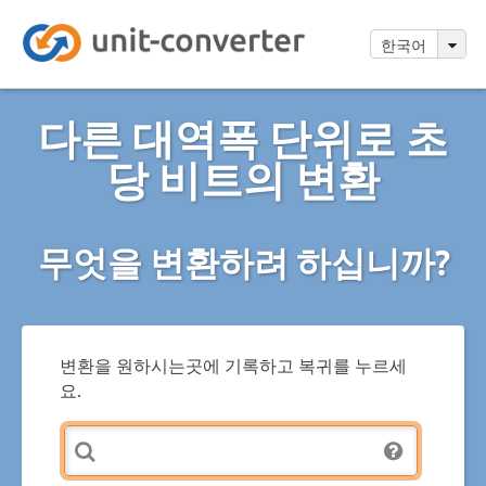
한국어
다른 대역폭 단위로 초
당 비트의 변환
무엇을 변환하려 하십니까?
변환을 원하시는곳에 기록하고 복귀를 누르세
요.