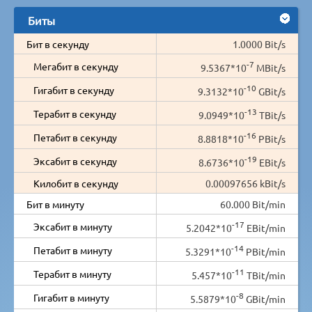
Биты
Бит в секунду
1.0000 Bit/s
-7
Мегабит в секунду
9.5367*10
MBit/s
-10
Гигабит в секунду
9.3132*10
GBit/s
-13
Терабит в секунду
9.0949*10
TBit/s
-16
Петабит в секунду
8.8818*10
PBit/s
-19
Эксабит в секунду
8.6736*10
EBit/s
Килобит в секунду
0.00097656 kBit/s
Бит в минуту
60.000 Bit/min
-17
Эксабит в минуту
5.2042*10
EBit/min
-14
Петабит в минуту
5.3291*10
PBit/min
-11
Терабит в минуту
5.457*10
TBit/min
-8
Гигабит в минуту
5.5879*10
GBit/min