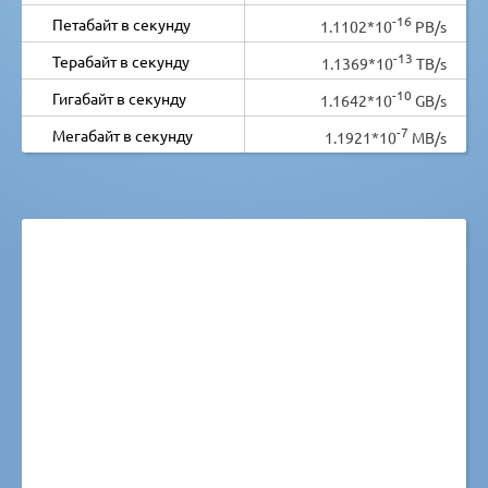
-16
Петабайт в секунду
1.1102*10
PB/s
-13
Терабайт в секунду
1.1369*10
TB/s
-10
Гигабайт в секунду
1.1642*10
GB/s
-7
Мегабайт в секунду
1.1921*10
MB/s