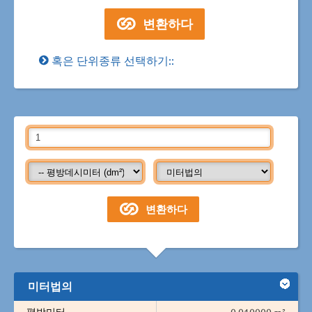
혹은 단위종류 선택하기::
미터법의
평방미터
0.010000 m²