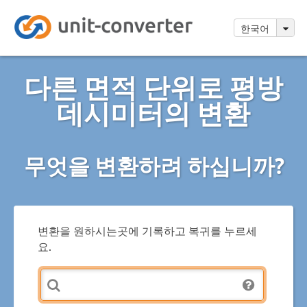
한국어
다른 면적 단위로 평방
데시미터의 변환
무엇을 변환하려 하십니까?
변환을 원하시는곳에 기록하고 복귀를 누르세
요.