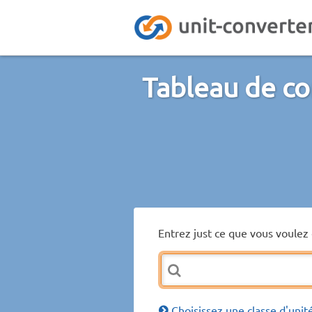
Tableau de co
Entrez just ce que vous voulez 
Choisissez une classe d'unit