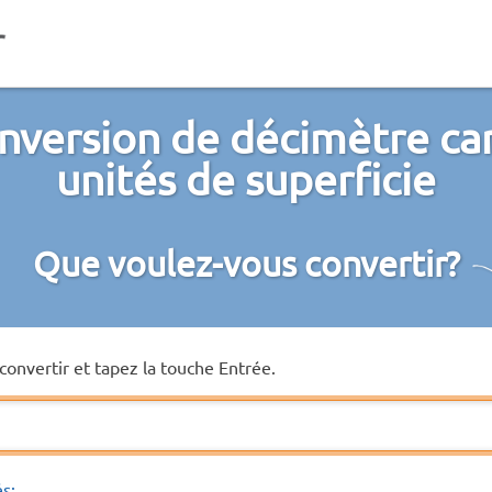
nversion de décimètre car
unités de superficie
Que voulez-vous convertir?
convertir et tapez la touche Entrée.
és: