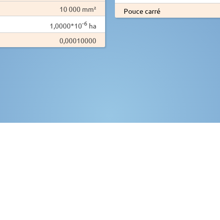
10 000 mm²
Pouce carré
-6
1,0000*10
ha
0,00010000