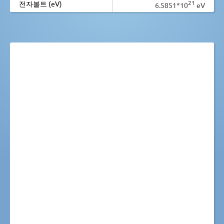
21
전자볼트 (eV)
6.5851*10
eV