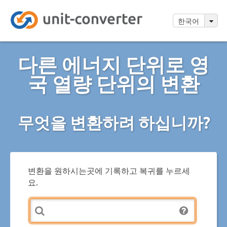
한국어
다른 에너지 단위로 영
국 열량 단위의 변환
무엇을 변환하려 하십니까?
변환을 원하시는곳에 기록하고 복귀를 누르세
요.