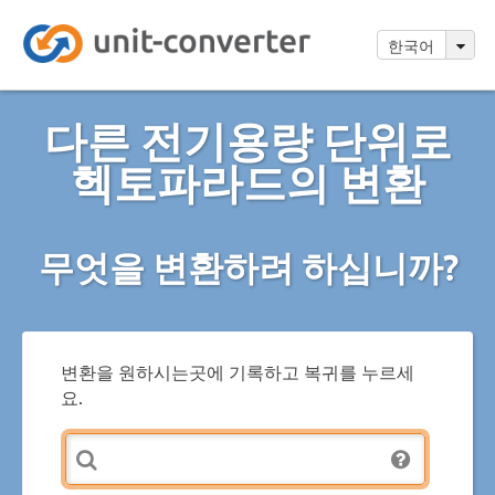
한국어
다른 전기용량 단위로
헥토파라드의 변환
무엇을 변환하려 하십니까?
변환을 원하시는곳에 기록하고 복귀를 누르세
요.