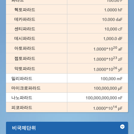
헥토파라드
1.0000 hF
데카파라드
10.000 daF
센티파라드
10,000 cF
데시파라드
1,000.0 dF
20
아토파라드
1.0000*10
aF
23
젭토파라드
1.0000*10
zF
26
약토파라드
1.0000*10
yF
밀리파라드
100,000 mF
마이크로파라드
100,000,000 µF
나노파라드
100,000,000,000 nF
14
피코파라드
1.0000*10
pF
비국제단위