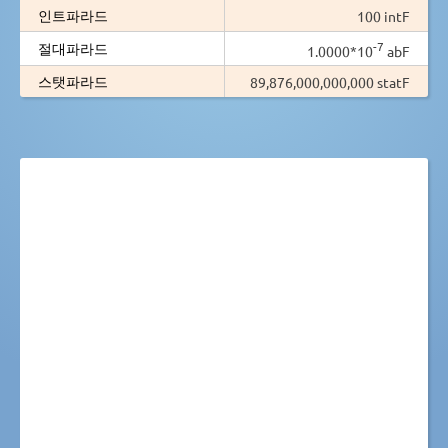
인트파라드
100 intF
-7
절대파라드
1.0000*10
abF
스탯파라드
89,876,000,000,000 statF