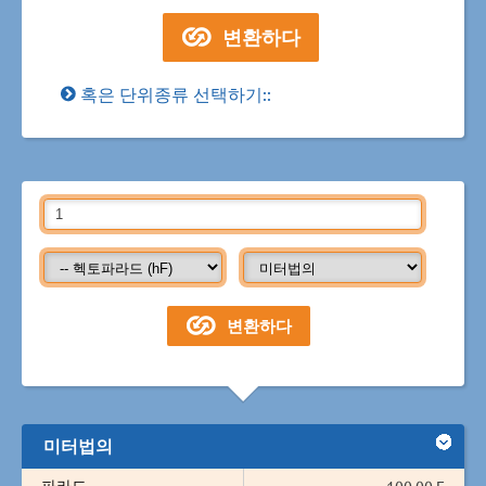
혹은 단위종류 선택하기::
미터법의
파라드
100.00 F