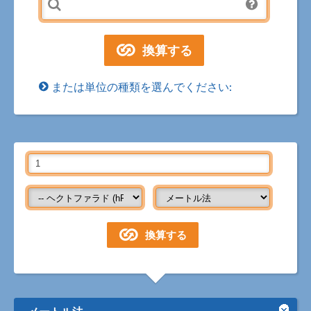
または単位の種類を選んでください:
メートル法