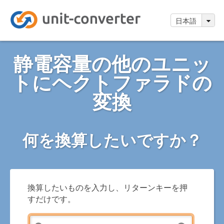
日本語
静電容量の他のユニッ
トにヘクトファラドの
変換
何を換算したいですか？
換算したいものを入力し、リターンキーを押
すだけです。