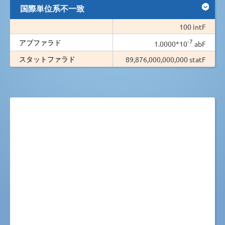
国際単位系不一致
100 intF
-7
アブファラド
1.0000*10
abF
スタットファラド
89,876,000,000,000 statF