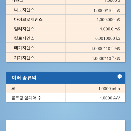
9
나노지멘스
1.0000*10
nS
마이크로지멘스
1,000,000 µS
밀리지멘스
1,000.0 mS
킬로지멘스
0.0010000 kS
-6
메가지멘스
1.0000*10
MS
-9
기가지멘스
1.0000*10
GS
여러 종류의
모
1.0000 mho
볼트당 암페어 수
1.0000 A/V