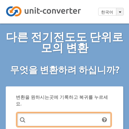
한국어
다른 전기전도도 단위로
모의 변환
무엇을 변환하려 하십니까?
변환을 원하시는곳에 기록하고 복귀를 누르세
요.