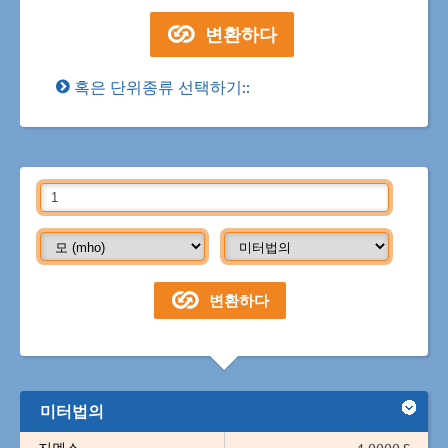
혹은 단위종류 선택하기::
미터법의
지멘스
1.0000 S