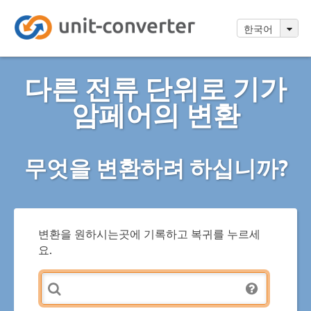
한국어
다른 전류 단위로 기가
암페어의 변환
무엇을 변환하려 하십니까?
변환을 원하시는곳에 기록하고 복귀를 누르세
요.