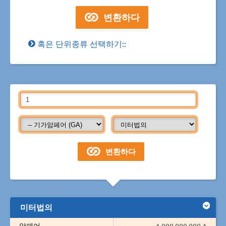
혹은 단위종류 선택하기::
미터법의
암페어
1,000,000,000 A