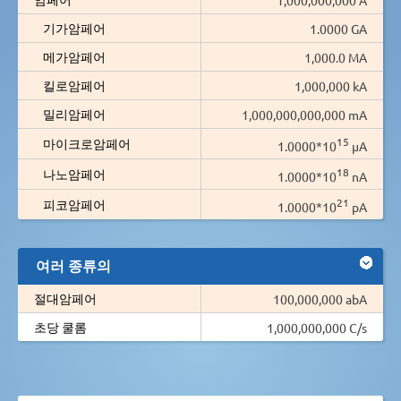
기가암페어
1.0000 GA
메가암페어
1,000.0 MA
킬로암페어
1,000,000 kA
밀리암페어
1,000,000,000,000 mA
15
마이크로암페어
1.0000*10
µA
18
나노암페어
1.0000*10
nA
21
피코암페어
1.0000*10
pA
여러 종류의
절대암페어
100,000,000 abA
초당 쿨롬
1,000,000,000 C/s