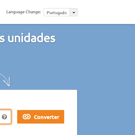
Language Change:
Português
s unidades