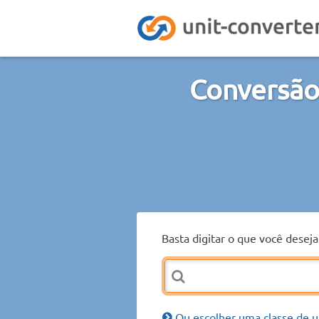
Conversão
Basta digitar o que você desej
Ou escolher uma classe de u