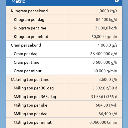
Metric
Kilogram per sekund
1,0000 kg/s
Kilogram per dag
86 400 kg/d
Kilogram per time
3 600,0 kg/h
Kilogram per minut
60,000 kg/min
Gram per sekund
1 000,0 g/s
Gram per dag
86 400 000 g/d
Gram per time
3 600 000 g/h
Gram per minut
60 000 g/min
Mätning ton per time
3,6000 t/h
Måling ton per 30. dag
2 592,0 t/30 d
Måling ton per 365. dag
31 536 t/365 d
Måling ton per uke
604,80 t/wk
Måling ton per dag
86,400 t/d
Måling ton per minut
0,060000 t/min