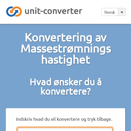
Norsk
Konvertering av
Massestrømnings
hastighet
Hvad ønsker du å
konvertere?
Indskriv hvad du vil konvertere og tryk tilbage.