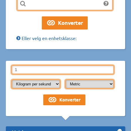
Eller velg en enhetsklasse: