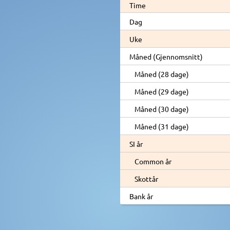
Time
Dag
Uke
Måned (Gjennomsnitt)
Måned (28 dage)
Måned (29 dage)
Måned (30 dage)
Måned (31 dage)
SI år
Common år
Skottår
Bank år