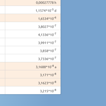
0,00027778 h
-5
1,1574*10
d
-6
1,6534*10
-7
3,8027*10
-7
4,1336*10
-7
3,9911*10
-7
3,858*10
-7
3,7336*10
-8
3,1688*10
a
-8
3,171*10
-8
3,1623*10
-8
3,215*10