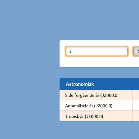
Astronomisk
Side forgäende år (J2000.0
Anomalistic år (J2000.0)
Tropisk år (J2000.0)