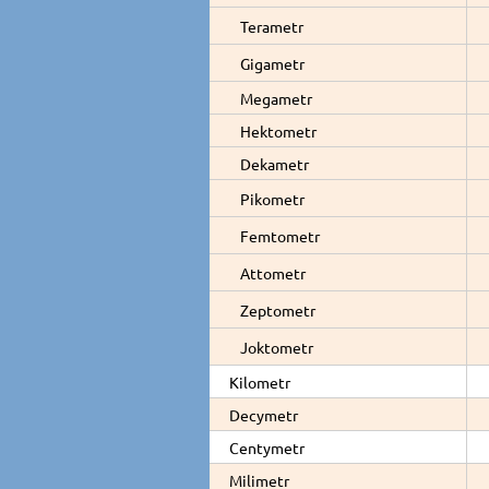
Terametr
Gigametr
Megametr
Hektometr
Dekametr
Pikometr
Femtometr
Attometr
Zeptometr
Joktometr
Kilometr
Decymetr
Centymetr
Milimetr