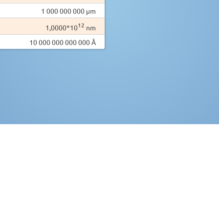
1 000 000 000 µm
12
1,0000*10
nm
10 000 000 000 000 Å