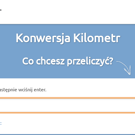
Konwersja Kilometr
Co chcesz przeliczyć?
astępnie wciśnij enter.
: