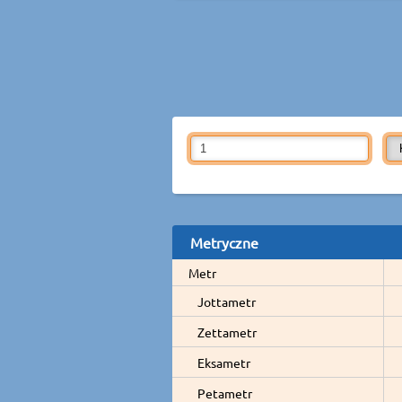
Metryczne
Metr
Jottametr
Zettametr
Eksametr
Petametr