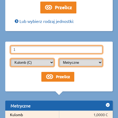
Lub wybierz rodzaj jednostki:
Metryczne
Kulomb
1,0000 C