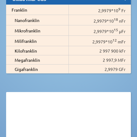
9
Franklin
2,9979*10
Fr
18
Nanofranklin
2,9979*10
nFr
15
Mikrofranklin
2,9979*10
µFr
12
Milifranklin
2,9979*10
mFr
Kilofranklin
2 997 900 kFr
Megafranklin
2 997,9 MFr
Gigafranklin
2,9979 GFr