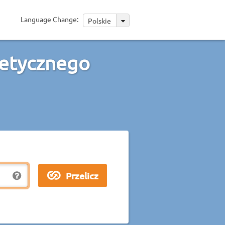
Language Change:
Polskie
netycznego