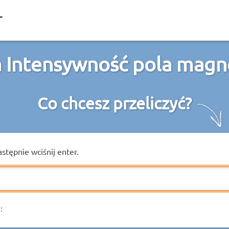
 Intensywność pola mag
Co chcesz przeliczyć?
astępnie wciśnij enter.
: