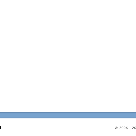
i
© 2006 - 202