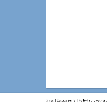
O nas
|
Zastrzeżenie
|
Polityka prywatnośc