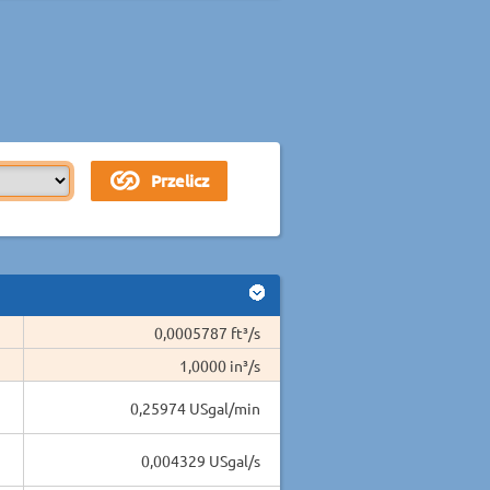
0,0005787 ft³/s
1,0000 in³/s
0,25974 USgal/min
0,004329 USgal/s