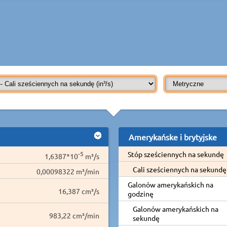
Amerykańske i brytyjske
-5
Stóp sześciennych na sekundę
1,6387*10
m³/s
Cali sześciennych na sekundę
0,00098322 m³/min
Galonów amerykańskich na
16,387 cm³/s
godzinę
Galonów amerykańskich na
983,22 cm³/min
sekundę