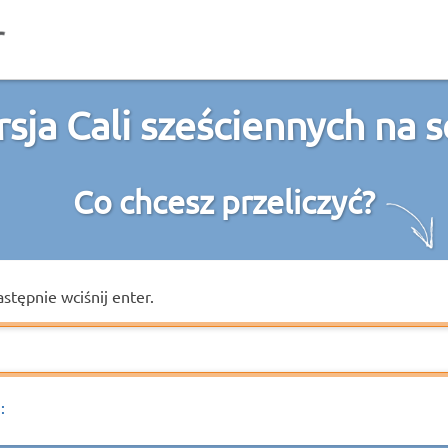
sja Cali sześciennych na 
Co chcesz przeliczyć?
astępnie wciśnij enter.
: