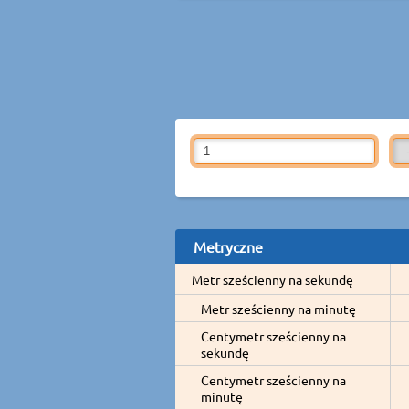
Metryczne
Metr sześcienny na sekundę
Metr sześcienny na minutę
Centymetr sześcienny na
sekundę
Centymetr sześcienny na
minutę