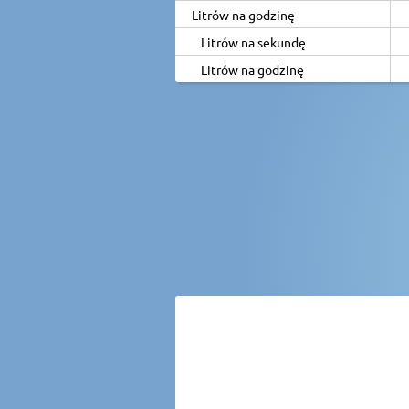
Litrów na godzinę
Litrów na sekundę
Litrów na godzinę