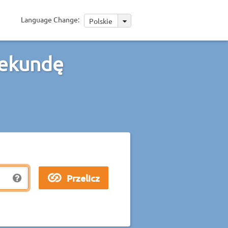
Language Change:
Polskie
sekundę