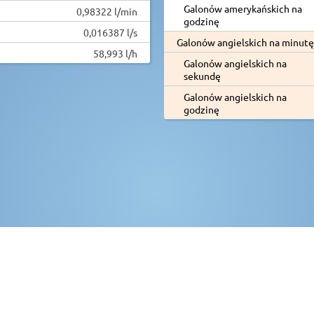
Galonów amerykańskich na
0,98322 l/min
godzinę
0,016387 l/s
Galonów angielskich na minutę
58,993 l/h
Galonów angielskich na
sekundę
Galonów angielskich na
godzinę