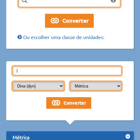
Ou escolher uma classe de unidades:
Métrica