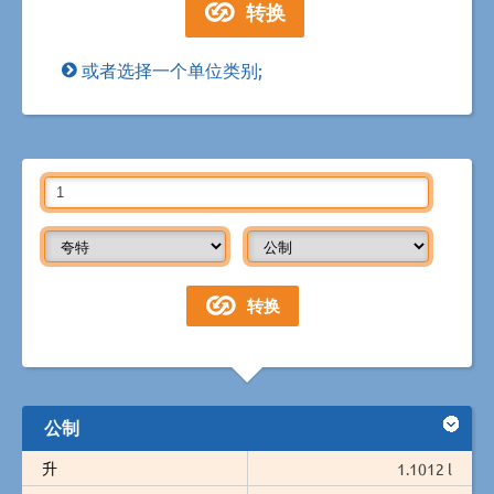
或者选择一个单位类别;
公制
升
1.1012 l