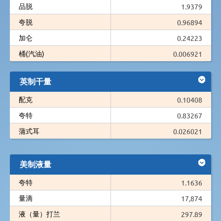
品脱
1.9379
夸脱
0.96894
加仑
0.24223
桶(汽油)
0.006921
英制干量
配克
0.10408
夸特
0.83267
蒲式耳
0.026021
美制液量
夸特
1.1636
量滴
17,874
液（量）打兰
297.89