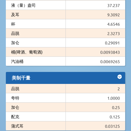
液（量）盎司
37.237
及耳
9.3092
杯
4.6546
品脱
2.3273
加仑
0.29091
桶(啤酒、葡萄酒)
0.0093843
汽油桶
0.0069265
美制干量
品脱
2
夸特
1.0000
加仑
0.25
配克
0.125
蒲式耳
0.03125