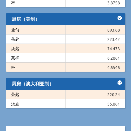
杯
3.8758
厨房（美制）
盐勺
893.68
茶匙
223.42
汤匙
74.473
茶杯
6.2061
杯
4.6546
厨房（澳大利亚制）
茶匙
220.24
汤匙
55.061