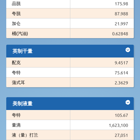
品脱
175.98
夸脱
87.988
加仑
21.997
桶(汽油)
0.62848
英制干量
配克
9.4517
夸特
75.614
蒲式耳
2.3629
美制液量
夸特
105.67
量滴
1,623,100
液（量）打兰
27,051