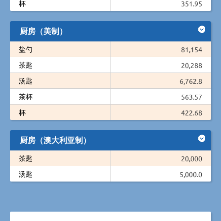
杯
351.95
厨房（美制）
盐勺
81,154
茶匙
20,288
汤匙
6,762.8
茶杯
563.57
杯
422.68
厨房（澳大利亚制）
茶匙
20,000
汤匙
5,000.0