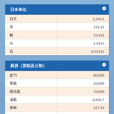
日本单位
日尺
5,543.5
升
554.35
斛
55.435
斗
5.5435
石
0.55435
厨房（英制及公制）
盐勺
80,000
茶匙
20,000
甜点匙
10,000
汤匙
6,666.7
茶杯
527.93