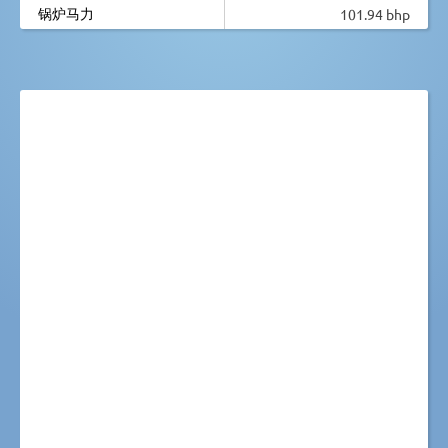
锅炉马力
101.94 bhp