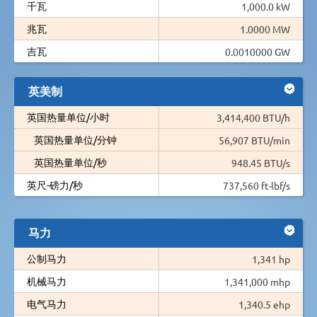
千瓦
1,000.0 kW
兆瓦
1.0000 MW
吉瓦
0.0010000 GW
英美制
英国热量单位/小时
3,414,400 BTU/h
英国热量单位/分钟
56,907 BTU/min
英国热量单位/秒
948.45 BTU/s
英尺-磅力/秒
737,560 ft·lbf/s
马力
公制马力
1,341 hp
机械马力
1,341,000 mhp
电气马力
1,340.5 ehp