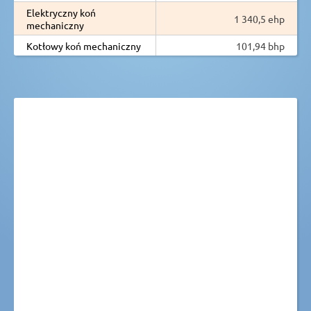
Elektryczny koń
1 340,5 ehp
mechaniczny
Kotłowy koń mechaniczny
101,94 bhp