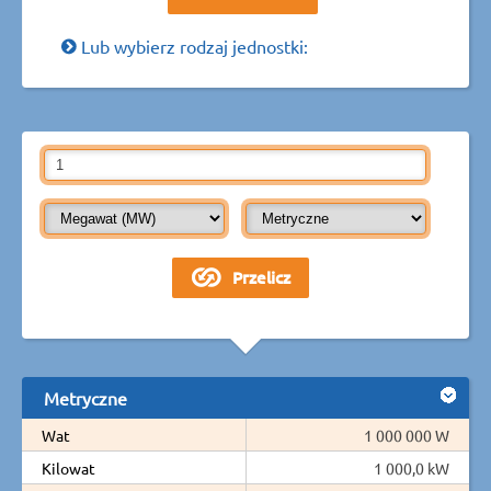
Lub wybierz rodzaj jednostki:
Metryczne
Wat
1 000 000 W
Kilowat
1 000,0 kW