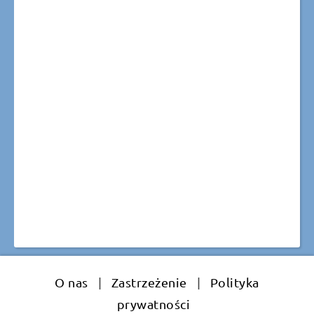
O nas
|
Zastrzeżenie
|
Polityka
prywatności