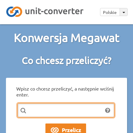
Polskie
Konwersja Megawat
Co chcesz przeliczyć?
Wpisz co chcesz przeliczyć, a następnie wciśnij
enter.