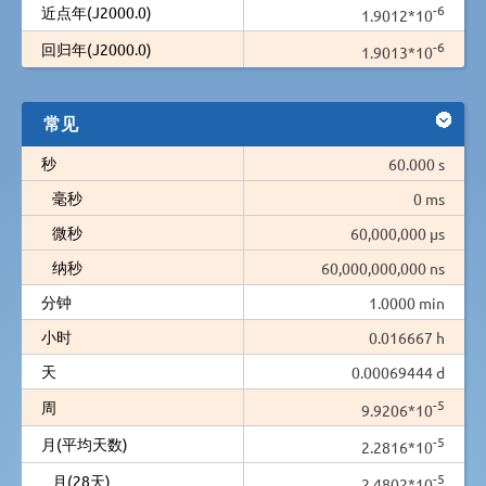
-6
近点年(J2000.0)
1.9012*10
-6
回归年(J2000.0)
1.9013*10
常见
秒
60.000 s
毫秒
0 ms
微秒
60,000,000 µs
纳秒
60,000,000,000 ns
分钟
1.0000 min
小时
0.016667 h
天
0.00069444 d
-5
周
9.9206*10
-5
月(平均天数)
2.2816*10
-5
月(28天)
2.4802*10