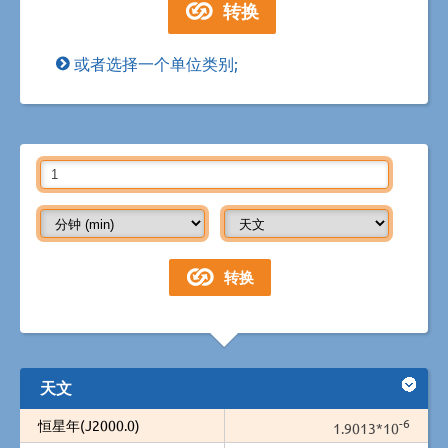
或者选择一个单位类别;
天文
-6
恒星年(J2000.0)
1.9013*10