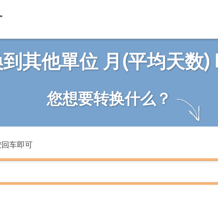
到其他單位 月(平均天数)
您想要转换什么？
按回车即可