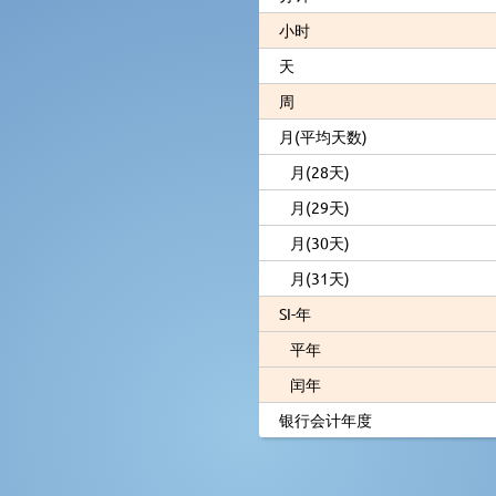
小时
天
周
月(平均天数)
月(28天)
月(29天)
月(30天)
月(31天)
SI-年
平年
闰年
银行会计年度