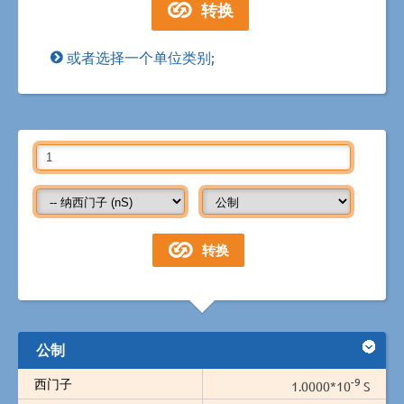
或者选择一个单位类别;
公制
-9
西门子
1.0000*10
S