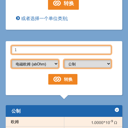
或者选择一个单位类别;
公制
-9
欧姆
1.0000*10
Ω