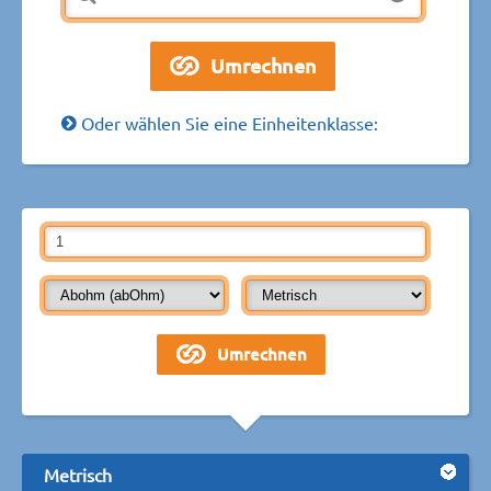
Oder wählen Sie eine Einheitenklasse:
Metrisch