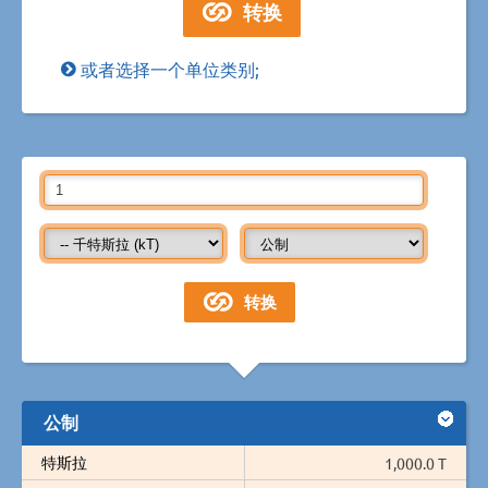
或者选择一个单位类别;
公制
特斯拉
1,000.0 T