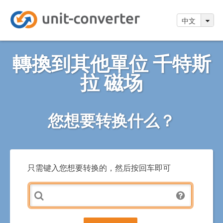
中文
轉換到其他單位 千特斯
拉 磁场
您想要转换什么？
只需键入您想要转换的，然后按回车即可