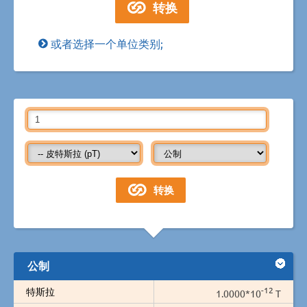
或者选择一个单位类别;
公制
-12
特斯拉
1.0000*10
T