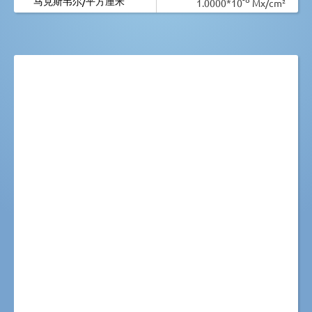
马克斯韦尔/平方厘米
1.0000*10
Mx/cm²