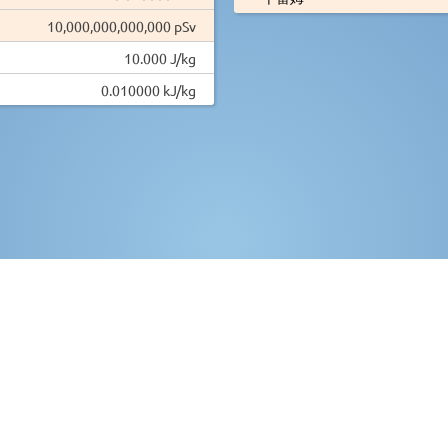
10,000,000,000,000 pSv
10.000 J/kg
0.010000 kJ/kg