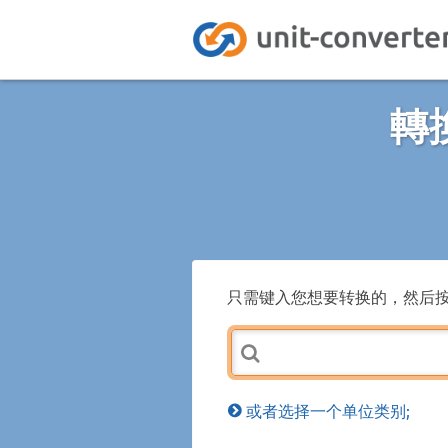
轉
只需键入您想要转换的，然后
或者选择一个单位类别;