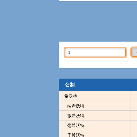
公制
希沃特
纳希沃特
微希沃特
毫希沃特
千希沃特