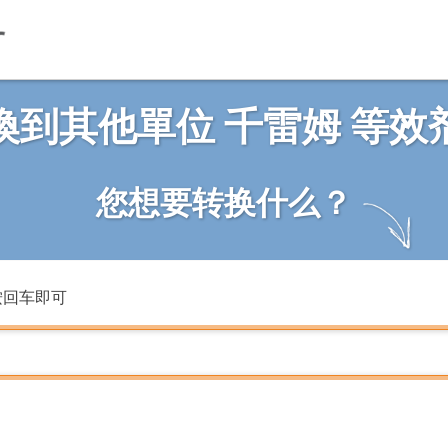
換到其他單位 千雷姆 等效
您想要转换什么？
按回车即可