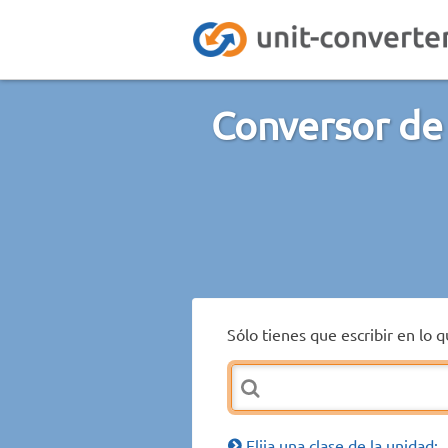
Conversor de
Sólo tienes que escribir en lo 
Elija una clase de la unidad: