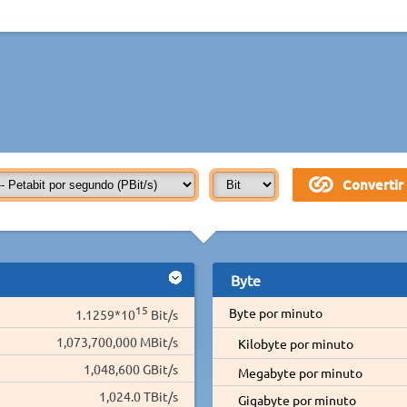
Byte
15
Byte por minuto
1.1259*10
Bit/s
1,073,700,000 MBit/s
Kilobyte por minuto
1,048,600 GBit/s
Megabyte por minuto
1,024.0 TBit/s
Gigabyte por minuto