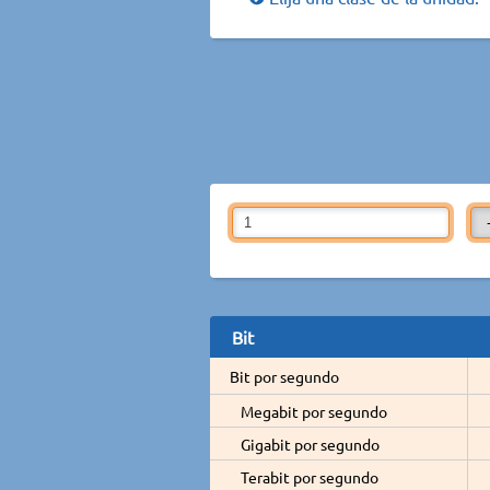
Bit
Bit por segundo
Megabit por segundo
Gigabit por segundo
Terabit por segundo