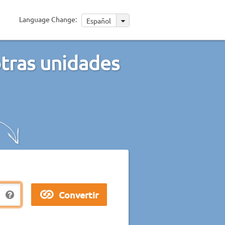
Language Change:
Español
tras unidades