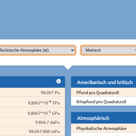
Amerikanisch und britisch
98.067 Pa
Pfund pro Quadratzoll
-8
Kilopfund pro Quadratzoll
9,8067*10
TPa
-5
9,8067*10
GPa
Atmosphärisch
9.806,7 daPa
Physikalische Atmosphäre
98.067.000 mPa