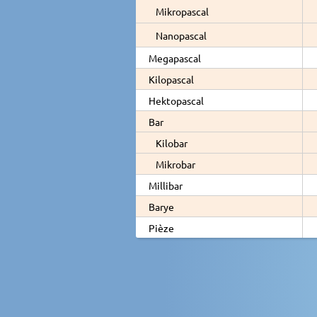
Mikropascal
Nanopascal
Megapascal
Kilopascal
Hektopascal
Bar
Kilobar
Mikrobar
Millibar
Barye
Pièze