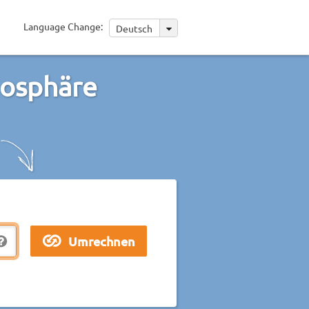
Language Change:
Deutsch
osphäre