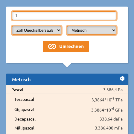
Metrisch
Pascal
3.386,4 Pa
-9
Terapascal
3,3864*10
TPa
-6
Gigapascal
3,3864*10
GPa
Decapascal
338,64 daPa
Millipascal
3.386.400 mPa